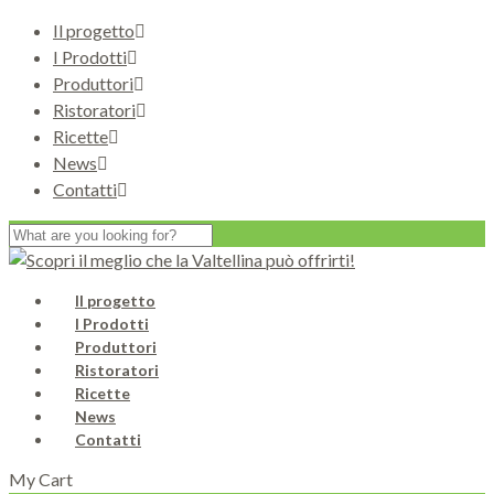
Il progetto
I Prodotti
Produttori
Ristoratori
Ricette
News
Contatti
Il progetto
I Prodotti
Produttori
Ristoratori
Ricette
News
Contatti
My Cart