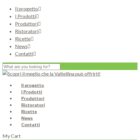
Il progetto
I Prodotti
Produttori
Ristoratori
Ricette
News
Contatti
Il progetto
I Prodotti
Produttori
Ristoratori
Ricette
News
Contatti
My Cart