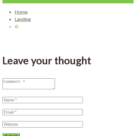
Home
Landing
l8
Leave your thought