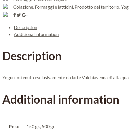
Colazione
,
Formaggi e latticini
,
Prodotto del territorio
,
Yog
Description
Additional information
Description
Yogurt ottenuto esclusivamente da latte Valchiavenna di alta qual
Additional information
Peso
150 gr., 500 gr.