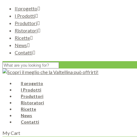
Il progetto
I Prodotti
Produttori
Ristoratori
Ricette
News
Contatti
Il progetto
I Prodotti
Produttori
Ristoratori
Ricette
News
Contatti
My Cart