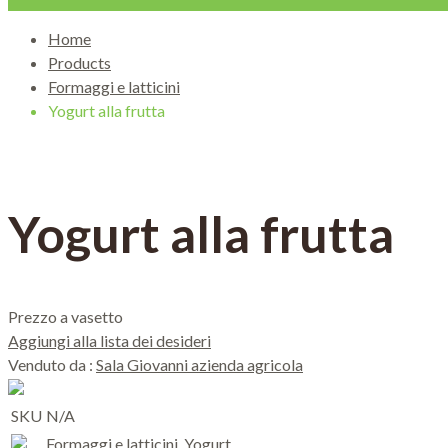
Home
Products
Formaggi e latticini
Yogurt alla frutta
Yogurt alla frutta
Prezzo a vasetto
Aggiungi alla lista dei desideri
Venduto da :
Sala Giovanni azienda agricola
SKU
N/A
Formaggi e latticini
,
Yogurt