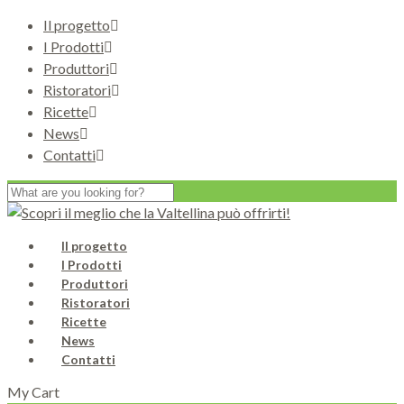
Il progetto
I Prodotti
Produttori
Ristoratori
Ricette
News
Contatti
Il progetto
I Prodotti
Produttori
Ristoratori
Ricette
News
Contatti
My Cart