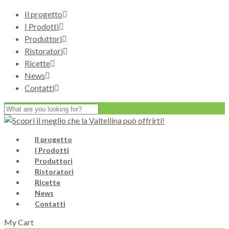
Il progetto
I Prodotti
Produttori
Ristoratori
Ricette
News
Contatti
Il progetto
I Prodotti
Produttori
Ristoratori
Ricette
News
Contatti
My Cart