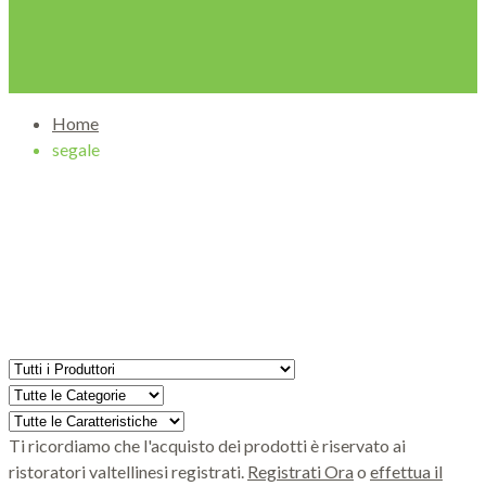
Home
segale
Ricerca tra i prodotti
Ti ricordiamo che l'acquisto dei prodotti è riservato ai
ristoratori valtellinesi registrati.
Registrati Ora
o
effettua il