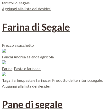
territorio
,
segale
.
Aggiungi alla lista dei desideri
Farina di Segale
Prezzo a sacchetto
Fanchi Andrea azienda agricola
Farine
,
Pasta e farinacei
Tags:
farine
,
pasta e farinacei
,
Prodotto del territorio
,
segale
.
Aggiungi alla lista dei desideri
Pane di segale