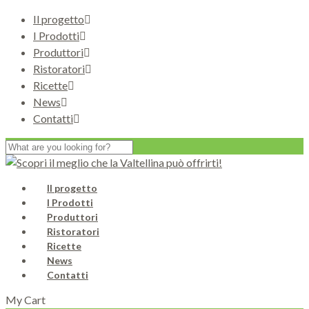
Il progetto
I Prodotti
Produttori
Ristoratori
Ricette
News
Contatti
Il progetto
I Prodotti
Produttori
Ristoratori
Ricette
News
Contatti
My Cart