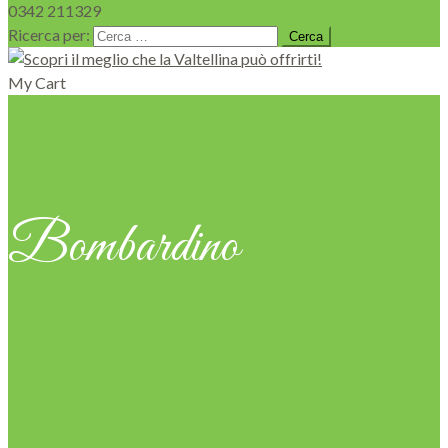
0342 211329
Ricerca per:
My Cart
Bombardino