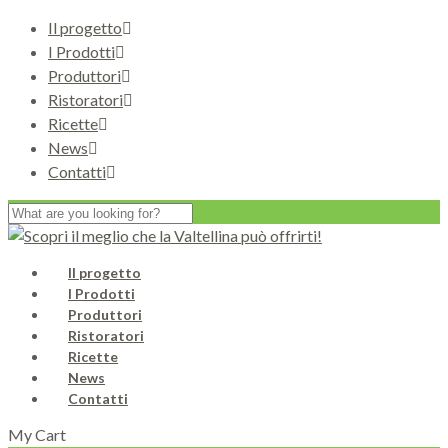
Il progetto
I Prodotti
Produttori
Ristoratori
Ricette
News
Contatti
Il progetto
I Prodotti
Produttori
Ristoratori
Ricette
News
Contatti
My Cart