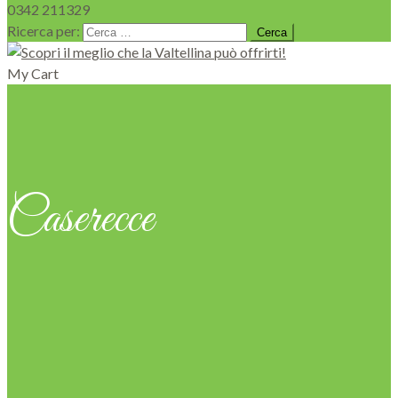
0342 211329
Ricerca per:
My Cart
Caserecce