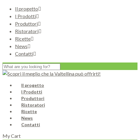
Il progetto
I Prodotti
Produttori
Ristoratori
Ricette
News
Contatti
Il progetto
I Prodotti
Produttori
Ristoratori
Ricette
News
Contatti
My Cart