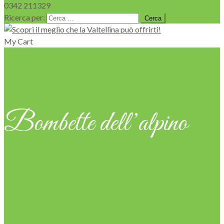
0342 211329
Ricerca per:
My Cart
Bombette dell’alpino