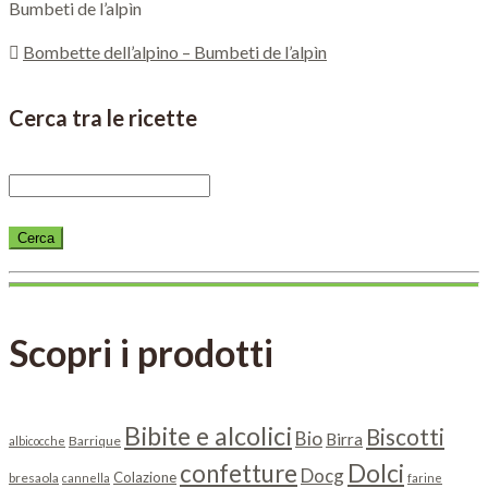
Bumbeti de l’alpìn
Bombette dell’alpino – Bumbeti de l’alpìn
Cerca tra le ricette
Scopri i prodotti
Bibite e alcolici
Biscotti
Bio
Birra
Barrique
albicocche
Dolci
confetture
Docg
Colazione
bresaola
cannella
farine