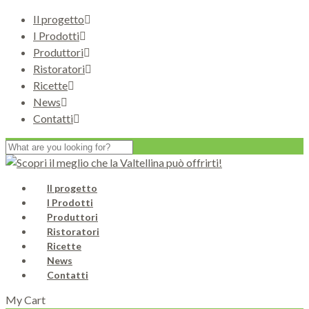
Il progetto
I Prodotti
Produttori
Ristoratori
Ricette
News
Contatti
Il progetto
I Prodotti
Produttori
Ristoratori
Ricette
News
Contatti
My Cart