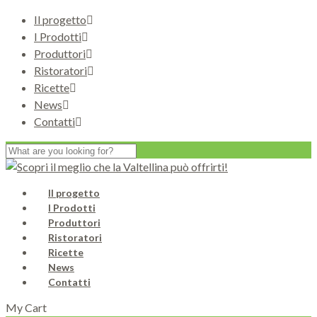
Il progetto
I Prodotti
Produttori
Ristoratori
Ricette
News
Contatti
Il progetto
I Prodotti
Produttori
Ristoratori
Ricette
News
Contatti
My Cart