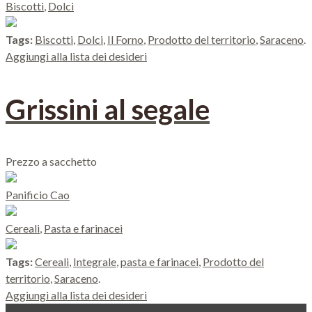
Biscotti
,
Dolci
Tags:
Biscotti
,
Dolci
,
Il Forno
,
Prodotto del territorio
,
Saraceno
.
Aggiungi alla lista dei desideri
Grissini al segale
Prezzo a sacchetto
Panificio Cao
Cereali
,
Pasta e farinacei
Tags:
Cereali
,
Integrale
,
pasta e farinacei
,
Prodotto del
territorio
,
Saraceno
.
Aggiungi alla lista dei desideri