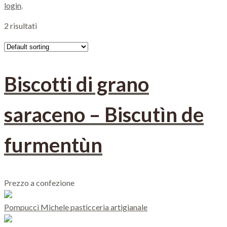
login
.
2 risultati
Biscotti di grano
saraceno – Biscutìn de
furmentùn
Prezzo a confezione
Pompucci Michele pasticceria artigianale