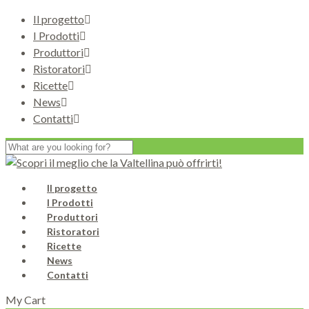
Il progetto
I Prodotti
Produttori
Ristoratori
Ricette
News
Contatti
Il progetto
I Prodotti
Produttori
Ristoratori
Ricette
News
Contatti
My Cart