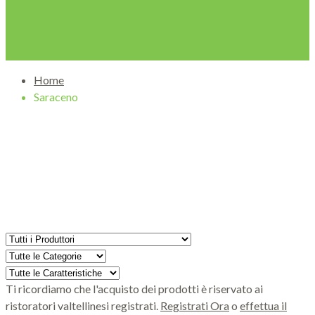
Home
Saraceno
Ricerca tra i prodotti
Ti ricordiamo che l'acquisto dei prodotti è riservato ai
ristoratori valtellinesi registrati.
Registrati Ora
o
effettua il