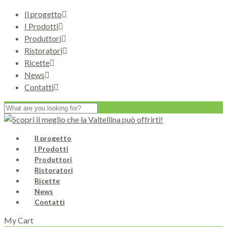
Il progetto
I Prodotti
Produttori
Ristoratori
Ricette
News
Contatti
Il progetto
I Prodotti
Produttori
Ristoratori
Ricette
News
Contatti
My Cart