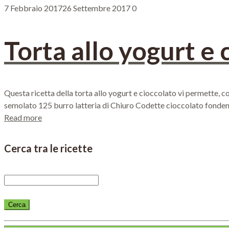
7 Febbraio 2017
26 Settembre 2017
0
Torta allo yogurt e 
Questa ricetta della torta allo yogurt e cioccolato vi permette, 
semolato 125 burro latteria di Chiuro Codette cioccolato fondente
Read more
Cerca tra le ricette