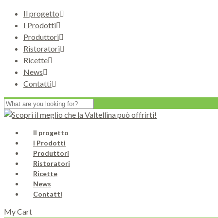
Il progetto
I Prodotti
Produttori
Ristoratori
Ricette
News
Contatti
Il progetto
I Prodotti
Produttori
Ristoratori
Ricette
News
Contatti
My Cart