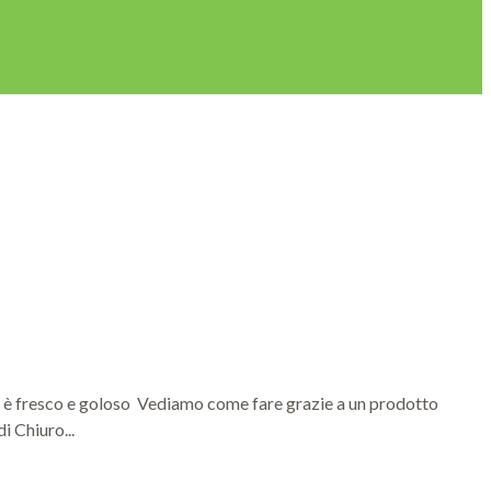
tato è fresco e goloso Vediamo come fare grazie a un prodotto
i Chiuro...