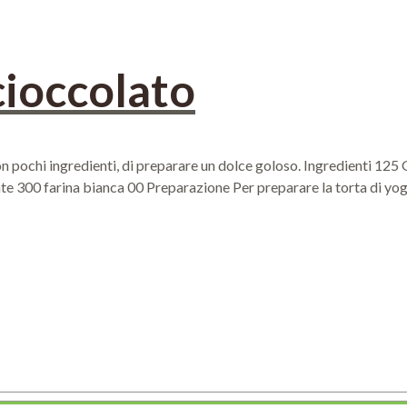
cioccolato
con pochi ingredienti, di preparare un dolce goloso. Ingredienti 1
 300 farina bianca 00 Preparazione Per preparare la torta di yogurt