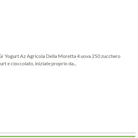
25 Gr Yogurt Az Agricola Della Moretta 4 uova 250 zucchero
 e cioccolato, iniziate proprio da...