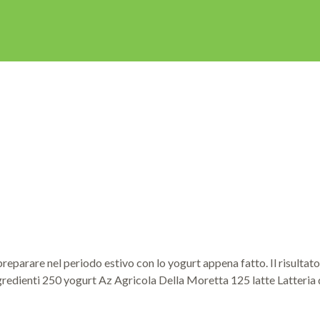
a preparare nel periodo estivo con lo yogurt appena fatto. Il risul
ngredienti 250 yogurt Az Agricola Della Moretta 125 latte Latteria d