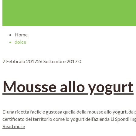
Home
dolce
7 Febbraio 2017
26 Settembre 2017
0
Mousse allo yogurt
E’ una ricetta facile e gustosa quella della mousse allo yogurt, d
certificato del territorio come lo yogurt dell’azienda Li Spondi I
Read more